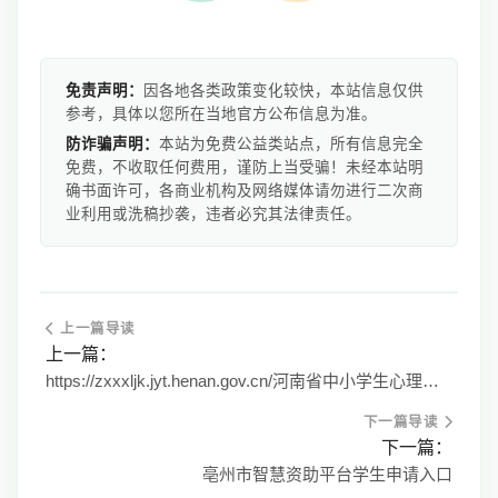
免责声明：
因各地各类政策变化较快，本站信息仅供
参考，具体以您所在当地官方公布信息为准。
防诈骗声明：
本站为免费公益类站点，所有信息完全
免费，不收取任何费用，谨防上当受骗！未经本站明
确书面许可，各商业机构及网络媒体请勿进行二次商
业利用或洗稿抄袭，违者必究其法律责任。
上一篇导读
上一篇：
https://zxxxljk.jyt.henan.gov.cn/河南省中小学生心理健康监测系统
下一篇导读
下一篇：
亳州市智慧资助平台学生申请入口