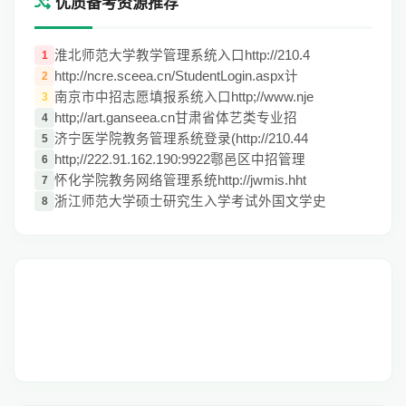
优质备考资源推荐
淮北师范大学教学管理系统入口http://210.4
1
http://ncre.sceea.cn/StudentLogin.aspx计
2
南京市中招志愿填报系统入口http;//www.nje
3
http;//art.ganseea.cn甘肃省体艺类专业招
4
济宁医学院教务管理系统登录(http://210.44
5
http;//222.91.162.190:9922鄠邑区中招管理
6
怀化学院教务网络管理系统http://jwmis.hht
7
浙江师范大学硕士研究生入学考试外国文学史
8