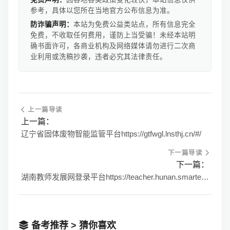
参考，具体以您所在当地官方公布信息为准。
防诈骗声明：
本站为免费公益类站点，所有信息完全
免费，不收取任何费用，谨防上当受骗！未经本站明
确书面许可，各商业机构及网络媒体请勿进行二次商
业利用或洗稿抄袭，违者必究其法律责任。
上一篇导读
上一篇：
辽宁省固体废物智能监管平台https://gtfwgl.lnsthj.cn/#/
下一篇导读
下一篇：
湖南教师发展网登录平台https://teacher.hunan.smartedu.cn/
备考推荐 > 猜你喜欢