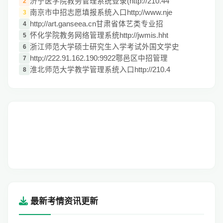
济宁医学院教务管理系统登录(http://210.44
2
南京市中招志愿填报系统入口http;//www.nje
3
http;//art.ganseea.cn甘肃省体艺类专业招
4
怀化学院教务网络管理系统http://jwmis.hht
5
浙江师范大学硕士研究生入学考试外国文学史
6
http;//222.91.162.190:9922鄠邑区中招管理
7
淮北师范大学教学管理系统入口http://210.4
8
最新考情资讯更新