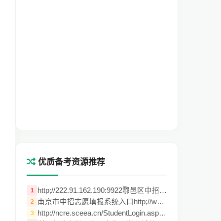
优质备考资源推荐
http;//222.91.162.190:9922鄠邑区中招管理
1
南京市中招志愿填报系统入口http;//www.nje
2
http://ncre.sceea.cn/StudentLogin.aspx计
3