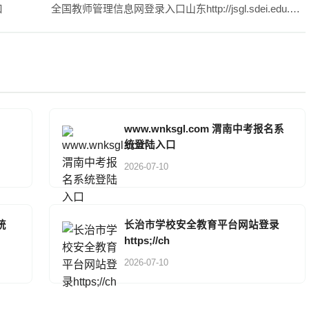
口
全国教师管理信息网登录入口山东http://jsgl.sdei.edu.cn:8081/
www.wnksgl.com 渭南中考报名系
统登陆入口
2026-07-10
统
长治市学校安全教育平台网站登录
https;//ch
2026-07-10