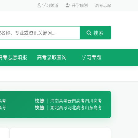
学习频道
升学规划
高考志愿
搜索
高考志愿填报
高考录取查询
学习专题
高考
快捷
海南高考
云南高考
四川高考
高考
快捷
湖北高考
河北高考
山东高考