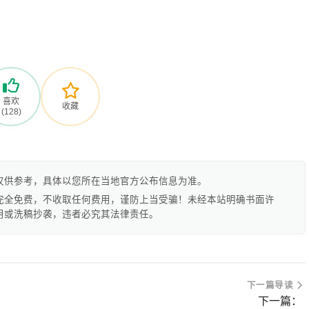
喜欢
收藏
(128)
仅供参考，具体以您所在当地官方公布信息为准。
完全免费，不收取任何费用，谨防上当受骗！未经本站明确书面许
用或洗稿抄袭，违者必究其法律责任。
下一篇导读
下一篇：