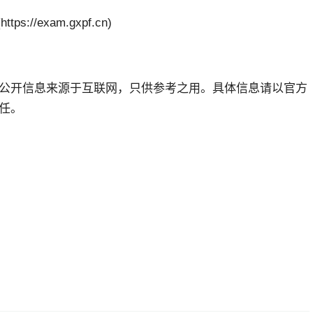
//exam.gxpf.cn)
公开信息来源于互联网，只供参考之用。具体信息请以官方
任。