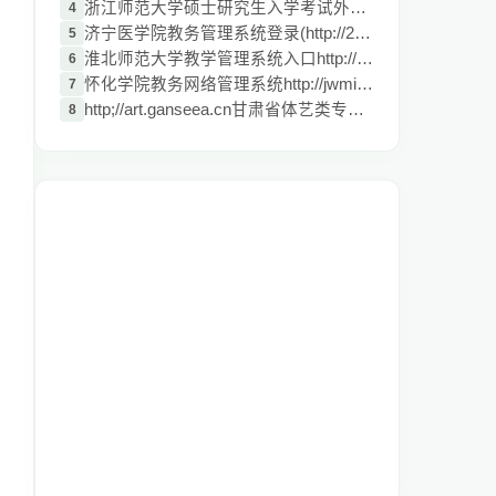
浙江师范大学硕士研究生入学考试外国文学史
4
济宁医学院教务管理系统登录(http://210.44
5
淮北师范大学教学管理系统入口http://210.4
6
怀化学院教务网络管理系统http://jwmis.hht
7
http;//art.ganseea.cn甘肃省体艺类专业招
8