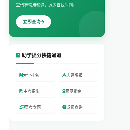
查询等常用频道，减少查找时间。
立即查询
助学提分快捷通道
大学排名
志愿填报
中考招生
强基指南
高考专题
成绩查询