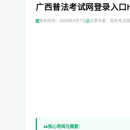
广西普法考试网登录入口https:/
发布时间：
2026年8月7日
文章作者：阳光考试
核心导阅与摘要：