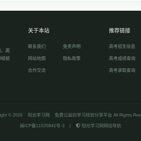
关于本站
推荐链接
联系我们
免责声明
高考招生信息
线、高
习经验
网站地图
隐私政策
高考成绩查询
合作交流
高考录取查询
ight ©
2026
阳光学习网
免费公益的学习经验分享平台 All Rights Rese
闽ICP备11025842号-3
|
阳光学习网网站导航