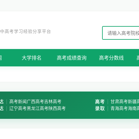
 中高考学习经验分享平台
闻
大学排名
高考成绩查询
高考分数线
达
高考新闻
广西高考
吉林高考
高考
甘肃高考
新疆
达
辽宁高考
黑龙江高考
陕西高考
录取
青海高考
海南