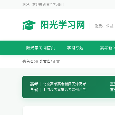
您好，欢迎来到阳光学习网！
阳光学习网
免费、公益
阳光学习网首页
学习专题
高考新
首页
阳光文库
正文
高考
北京高考
高考新闻
天津高考
直
各省
上海高考
重庆高考
贵州高考
直