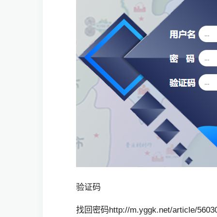
验证码
找回密码http://m.yggk.net/article/56030