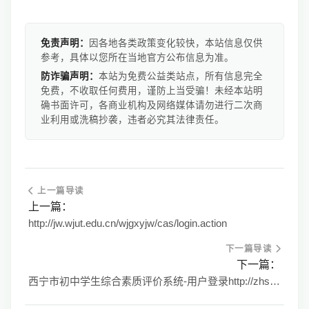
免责声明：
因各地各类政策变化较快，本站信息仅供
参考，具体以您所在当地官方公布信息为准。
防诈骗声明：
本站为免费公益类站点，所有信息完全
免费，不收取任何费用，谨防上当受骗！未经本站明
确书面许可，各商业机构及网络媒体请勿进行二次商
业利用或洗稿抄袭，违者必究其法律责任。
上一篇导读
上一篇：
http://jw.wjut.edu.cn/wjgxyjw/cas/login.action
下一篇导读
下一篇：
西宁市初中学生综合素质评价系统-用户登录http://zhsz.xnedu.cn/