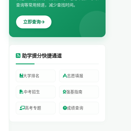
查询等常用频道，减少查找时间。
立即查询
助学提分快捷通道
大学排名
志愿填报
中考招生
强基指南
高考专题
成绩查询