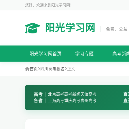
您好，欢迎来到阳光学习网！
阳光学习网
免费、公益
阳光学习网首页
学习专题
高考新
首页
四川高考报名
正文
高考
北京高考
高考新闻
天津高考
直
各省
上海高考
重庆高考
贵州高考
直