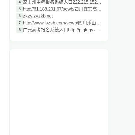
凉山州中考报名系统入口222.215.152.66:902
4
http://61.188.201.67/scwb/四川宜宾高考报
5
zkzy.zyzkb.net
6
http://www.lszsb.com/scwb/四川乐山市2014
7
广元高考报名系统入口http://ptgk.gyzsks.c
8