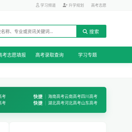
学习频道
升学规划
高考志愿
搜索
高考志愿填报
高考录取查询
学习专题
高考
快捷
海南高考
云南高考
四川高考
高考
快捷
湖北高考
河北高考
山东高考