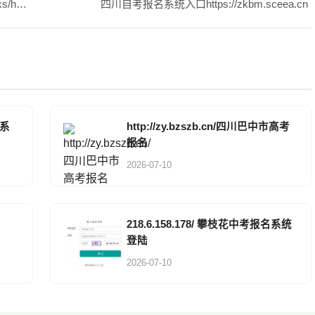
四川省高考报名网站：https://gkbm.sceea.cn/scks/h5/index.html#/xgk/ggxx
四川自考报名系统入口https://zkbm.sceea.cn
名系
http://zy.bzszb.cn/四川巴中市高考
报名
2026-07-10
218.6.158.178/ 攀枝花中考报名系统
登陆
2026-07-10