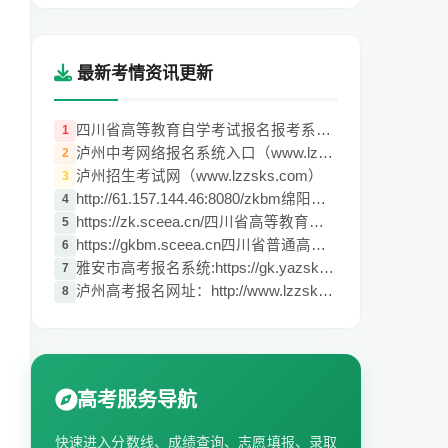
最新考情资讯更新
四川省高等教育自学考试报名报考系统:https
1
泸州中考网络报名系统入口（www.lzzsks.com
2
泸州招生考试网（www.lzzsks.com）
3
http://61.157.144.46:8080/zkbm绵阳市报名
4
https://zk.sceea.cn/四川省高等教育自学考
5
https://gkbm.sceea.cn四川省普通高考报名
6
雅安市高考报名系统:https://gk.yazsks.com
7
泸州高考报名网址：http://www.lzzsks.com/
8
高考服务导航
快速进入分数线、成绩查询、志愿填报、录取