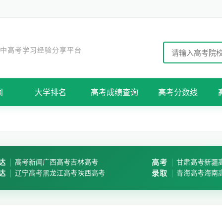
 中高考学习经验分享平台
闻
大学排名
高考成绩查询
高考分数线
达
高考新闻
广西高考
吉林高考
高考
甘肃高考
新疆
达
辽宁高考
黑龙江高考
陕西高考
录取
青海高考
海南