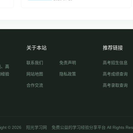
关于本站
推荐链接
联系我们
免责声明
高考招生信息
线、高
习经验
网站地图
隐私政策
高考成绩查询
合作交流
高考录取查询
ight ©
2026
阳光学习网
免费公益的学习经验分享平台 All Rights Rese