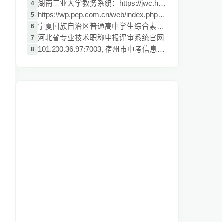
湖南工业大学教务系统：https://jwc.hut.ed
4
https://wp.pep.com.cn/web/index.php?/log
5
宁夏回族自治区普通高中学生综合素质评价管
6
河北省专业技术职称申报评审系统官网
7
101.200.36.97:7003, 宿州市中考信息管理系
8