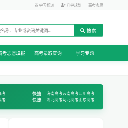
学习频道
升学规划
高考志愿
搜索
高考志愿填报
高考录取查询
学习专题
高考
快捷
海南高考
云南高考
四川高考
高考
快捷
湖北高考
河北高考
山东高考