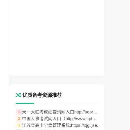
优质备考资源推荐
天一大联考成绩查询网入口http://score.tyd
1
中国人事考试网入口（http://www.cpta.com.
2
江苏省高中学籍管理系统:https://xjgl.jse.
3