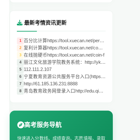
最新考情资讯更新
百分比计算https://tool.xuecan.net/percen
1
复利计算器https://tool.xuecan.net/compou
2
在线抛硬币https://tool.xuecan.net/coin-f
3
丽江文化旅游学院教务系统：http://ykt.lyw
4
112.111.2.107
5
宁夏教育资源公共服务平台入口(https://www
6
http://61.185.136.231:8888
7
青岛教育政务网登录入口http://edu.qingdao
8
高考服务导航
快速进入分数线、成绩查询、志愿填报、录取