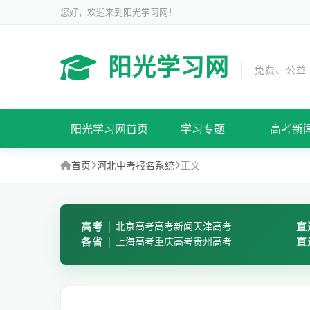
您好，欢迎来到阳光学习网！
阳光学习网
免费、公益
阳光学习网首页
学习专题
高考新
首页
河北中考报名系统
正文
高考
北京高考
高考新闻
天津高考
直
各省
上海高考
重庆高考
贵州高考
直