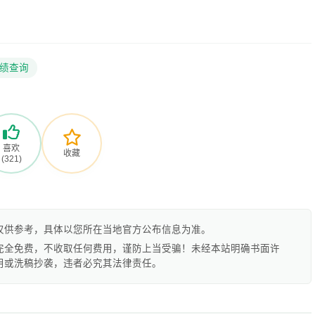
绩查询
喜欢
收藏
(321)
仅供参考，具体以您所在当地官方公布信息为准。
完全免费，不收取任何费用，谨防上当受骗！未经本站明确书面许
用或洗稿抄袭，违者必究其法律责任。