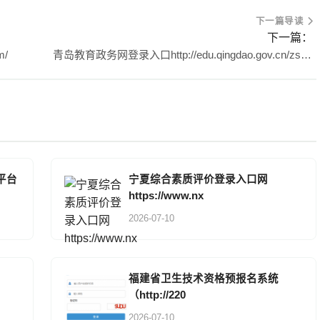
下一篇导读
下一篇：
m/
青岛教育政务网登录入口http://edu.qingdao.gov.cn/zsksy/
平台
宁夏综合素质评价登录入口网
https://www.nx
2026-07-10
福建省卫生技术资格预报名系统
（http://220
2026-07-10