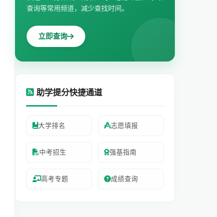
查询等常用频道，减少查找时间。
立即查询
助学提分快捷通道
大学排名
志愿填报
中考招生
强基指南
高考专题
成绩查询