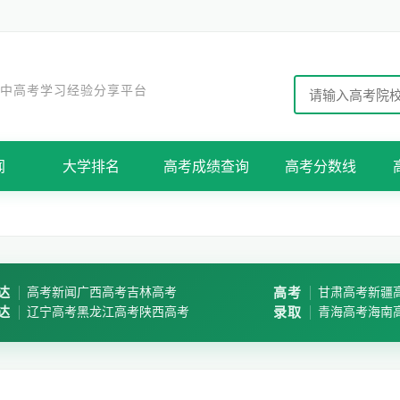
 中高考学习经验分享平台
闻
大学排名
高考成绩查询
高考分数线
达
高考新闻
广西高考
吉林高考
高考
甘肃高考
新疆
达
辽宁高考
黑龙江高考
陕西高考
录取
青海高考
海南