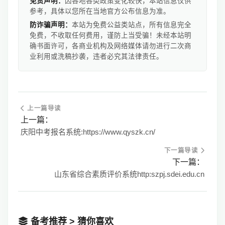
免责声明：
因各地各类政策变化较快，本站信息仅供
参考，具体以您所在当地官方公布信息为准。
防诈骗声明：
本站为免费公益类站点，所有信息完全
免费，不收取任何费用，谨防上当受骗！未经本站明
确书面许可，各商业机构及网络媒体请勿进行二次商
业利用或洗稿抄袭，违者必究其法律责任。
上一篇导读
上一篇：
庆阳中考报名系统:https://www.qyszk.cn/
下一篇导读
下一篇：
山东省综合素质评价系统http:szpj.sdei.edu.cn
备考推荐 > 猜你喜欢