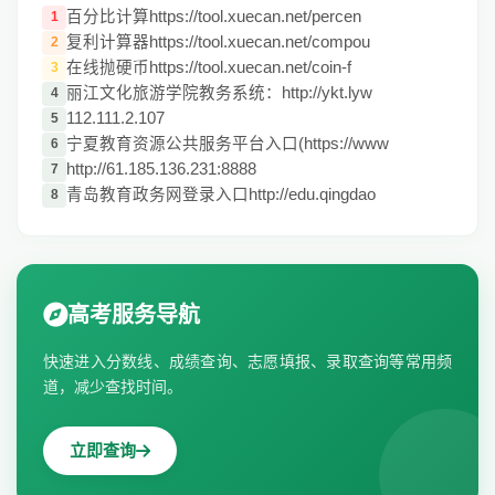
百分比计算https://tool.xuecan.net/percen
1
复利计算器https://tool.xuecan.net/compou
2
在线抛硬币https://tool.xuecan.net/coin-f
3
丽江文化旅游学院教务系统：http://ykt.lyw
4
112.111.2.107
5
宁夏教育资源公共服务平台入口(https://www
6
http://61.185.136.231:8888
7
青岛教育政务网登录入口http://edu.qingdao
8
高考服务导航
快速进入分数线、成绩查询、志愿填报、录取查询等常用频
道，减少查找时间。
立即查询