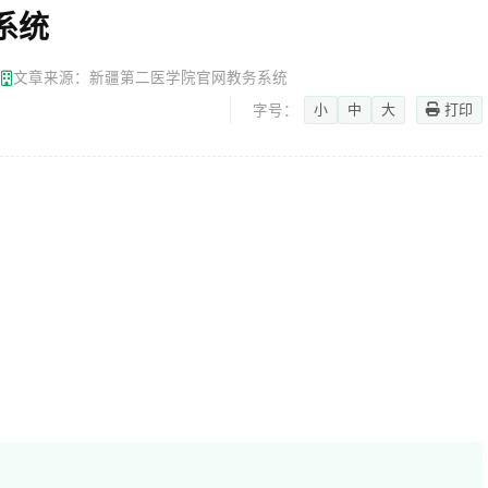
系统
网
文章来源：新疆第二医学院官网教务系统
小
中
大
打印
字号：