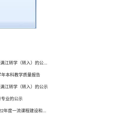
·吾满江转学（转入）的公...
022学年本科教学质量报告
澜·吾满江转学（转入）的公示
内转专业的公示
022年度一流课程建设和...