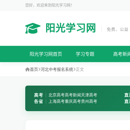
您好，欢迎来到阳光学习网！
阳光学习网
免费、公益
阳光学习网首页
学习专题
高考新
首页
河北中考报名系统
正文
高考
北京高考
高考新闻
天津高考
直
各省
上海高考
重庆高考
贵州高考
直