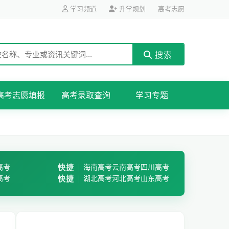
学习频道
升学规划
高考志愿
搜索
高考志愿填报
高考录取查询
学习专题
高考
快捷
海南高考
云南高考
四川高考
高考
快捷
湖北高考
河北高考
山东高考