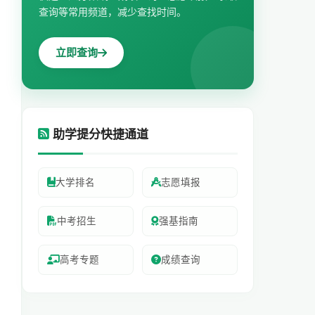
查询等常用频道，减少查找时间。
立即查询
助学提分快捷通道
大学排名
志愿填报
中考招生
强基指南
高考专题
成绩查询