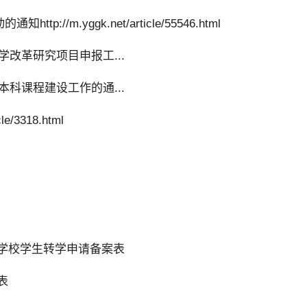
tp://m.yggk.net/article/55546.html
语教学改革研究项目申报工...
一流本科课程建设工作的通...
e/3318.html
高等学校学生转学申请备案表
表