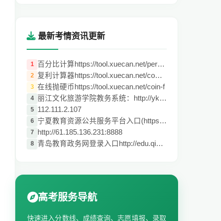
最新考情资讯更新
百分比计算https://tool.xuecan.net/percen
1
复利计算器https://tool.xuecan.net/compou
2
在线抛硬币https://tool.xuecan.net/coin-f
3
丽江文化旅游学院教务系统：http://ykt.lyw
4
112.111.2.107
5
宁夏教育资源公共服务平台入口(https://www
6
http://61.185.136.231:8888
7
青岛教育政务网登录入口http://edu.qingdao
8
高考服务导航
快速进入分数线、成绩查询、志愿填报、录取