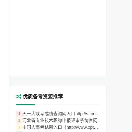
优质备考资源推荐
天一大联考成绩查询网入口http://score.tyd
1
河北省专业技术职称申报评审系统官网
2
中国人事考试网入口（http://www.cpta.com.
3