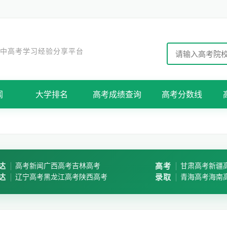
 中高考学习经验分享平台
闻
大学排名
高考成绩查询
高考分数线
达
高考新闻
广西高考
吉林高考
高考
甘肃高考
新疆
达
辽宁高考
黑龙江高考
陕西高考
录取
青海高考
海南