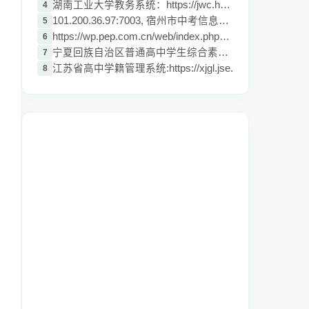
湖南工业大学教务系统：https://jwc.hut.ed
4
101.200.36.97:7003, 宿州市中考信息管理系
5
https://wp.pep.com.cn/web/index.php?/log
6
宁夏回族自治区普通高中学生综合素质评价管
7
江苏省高中学籍管理系统:https://xjgl.jse.
8