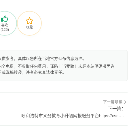
喜欢
收藏
(125)
仅供参考，具体以您所在当地官方公布信息为准。
完全免费，不收取任何费用，谨防上当受骗！未经本站明确书面许
用或洗稿抄袭，违者必究其法律责任。
下一篇导读
下一篇：
呼和浩特市义务教育小升初网报服务平台https://xsc.hhkszx.cn/user/result