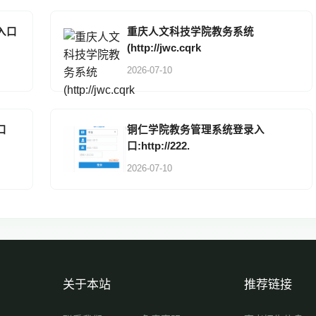
入口
重庆人文科技学院教务系统
(http://jwc.cqrk
2026-07-10
口
铜仁学院教务管理系统登录入
口:http://222.
2026-07-10
关于本站
推荐链接