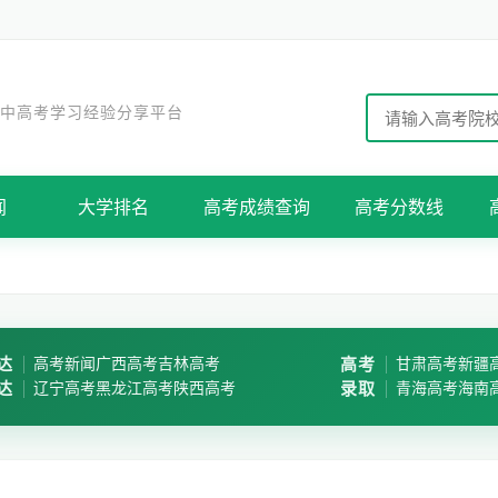
 中高考学习经验分享平台
闻
大学排名
高考成绩查询
高考分数线
达
高考新闻
广西高考
吉林高考
高考
甘肃高考
新疆
达
辽宁高考
黑龙江高考
陕西高考
录取
青海高考
海南