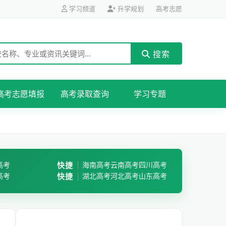
学习频道
升学规划
高考志愿
搜索
高考志愿填报
高考录取查询
学习专题
高考
快捷
海南高考
云南高考
四川高考
高考
快捷
湖北高考
河北高考
山东高考