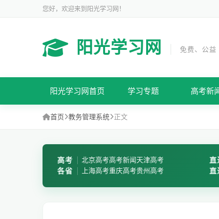
您好，欢迎来到阳光学习网！
阳光学习网
免费、公益
阳光学习网首页
学习专题
高考新
首页
教务管理系统
正文
高考
北京高考
高考新闻
天津高考
直
各省
上海高考
重庆高考
贵州高考
直