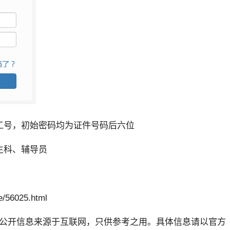
工号，初始密码均为证件号码后六位
生科、辅导员
/56025.html
公开信息来源于互联网，只供参考之用。具体信息请以官方