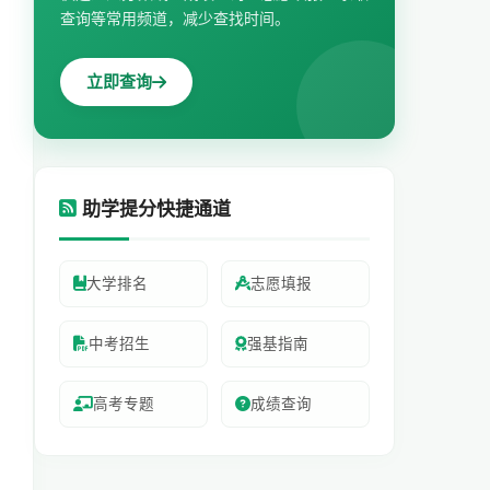
查询等常用频道，减少查找时间。
立即查询
助学提分快捷通道
大学排名
志愿填报
中考招生
强基指南
高考专题
成绩查询