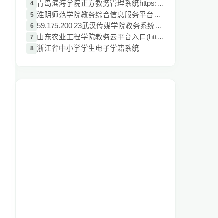
青岛滨海学院正方教务管理系统https://uap.
4
淮阴师范学院教务综合信息服务平台http://j
5
59.175.200.23武汉传媒学院教务系统入口
6
山东农业工程学院教务云平台入口(http://jw
7
浙江省中小学学生电子学籍系统
8