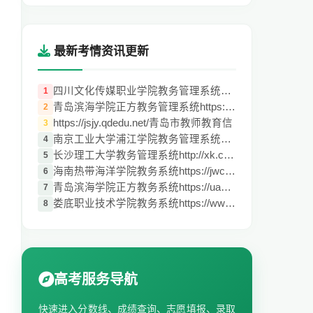
最新考情资讯更新
四川文化传媒职业学院教务管理系统http://1
1
青岛滨海学院正方教务管理系统https://uap.
2
https://jsjy.qdedu.net/青岛市教师教育信
3
南京工业大学浦江学院教务管理系统https://
4
长沙理工大学教务管理系统http://xk.csust.
5
海南热带海洋学院教务系统https://jwc.hnto
6
青岛滨海学院正方教务系统https://uap.qdbh
7
娄底职业技术学院教务系统https://www.ldzy
8
高考服务导航
快速进入分数线、成绩查询、志愿填报、录取