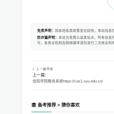
免责声明：
因各地各类政策变化较快，本站信息
防诈骗声明：
本站为免费公益类站点，所有信息
可，各商业机构及网络媒体请勿进行二次商业利
上一篇导读
上一篇：
信阳学院教务系统https://cas1.xyu.edu.cn/
备考推荐 > 猜你喜欢