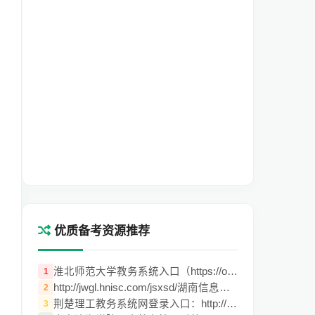
优质备考资源推荐
淮北师范大学教务系统入口（https://oshall
1
http://jwgl.hnisc.com/jsxsd/湖南信息学院
2
荆楚理工教务系统网登录入口：http://jwglx
3