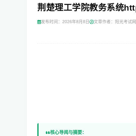
荆楚理工学院教务系统https://
发布时间：
2026年8月8日
文章作者：阳光考试
核心导阅与摘要：