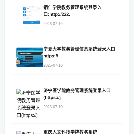
铜仁学院教务管理系统登录入
口:http://222.
2026-07-10
宁夏大学教务管理信息系统登录入口
https://
2026-07-10
济宁医学院教务管理系统登录入口
(https://j
2026-07-10
重庆人文科技学院教务系统