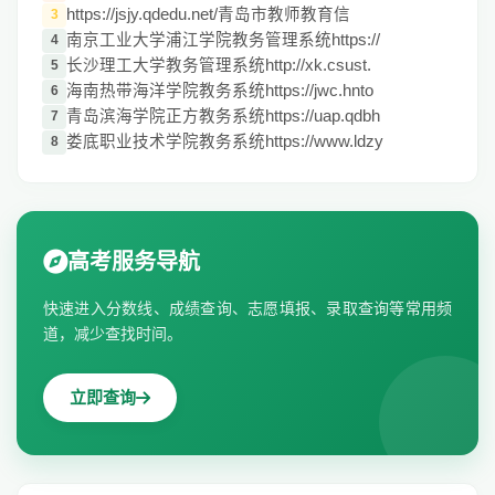
https://jsjy.qdedu.net/青岛市教师教育信
3
南京工业大学浦江学院教务管理系统https://
4
长沙理工大学教务管理系统http://xk.csust.
5
海南热带海洋学院教务系统https://jwc.hnto
6
青岛滨海学院正方教务系统https://uap.qdbh
7
娄底职业技术学院教务系统https://www.ldzy
8
高考服务导航
快速进入分数线、成绩查询、志愿填报、录取查询等常用频
道，减少查找时间。
立即查询