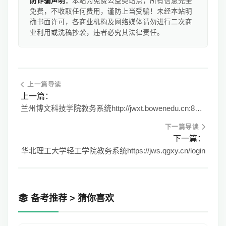
防诈骗声明：
本站为免费公益类站点，所有信息完全
免费，不收取任何费用，谨防上当受骗！未经本站明
确书面许可，各商业机构及网络媒体请勿进行二次商
业利用或洗稿抄袭，违者必究其法律责任。
上一篇导读
上一篇：
兰州博文科技学院教务系统http://jwxt.bowenedu.cn:8080/
下一篇导读
下一篇：
华北理工大学轻工学院教务系统https://jws.qgxy.cn/login
备考推荐 > 猜你喜欢