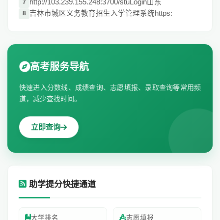
http://103.239.155.248:3700/stuLogin山东
7
吉林市城区义务教育招生入学管理系统https:
8
高考服务导航
快速进入分数线、成绩查询、志愿填报、录取查询等常用频
道，减少查找时间。
立即查询
助学提分快捷通道
大学排名
志愿填报