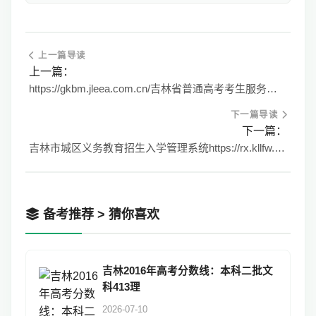
上一篇导读
上一篇：
https://gkbm.jleea.com.cn/吉林省普通高考考生服务平台
下一篇导读
下一篇：
吉林市城区义务教育招生入学管理系统https://rx.kllfw.com/home/home.aspx
备考推荐 > 猜你喜欢
吉林2016年高考分数线：本科二批文
科413理
2026-07-10