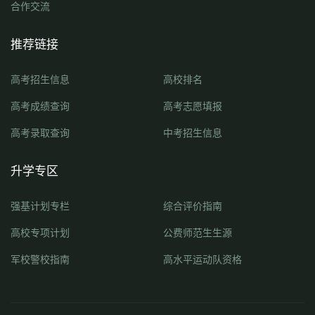
合作交流
推荐链接
高考招生信息
高校排名
高考成绩查询
高考志愿填报
高考录取查询
中考招生信息
升学专区
强基计划专栏
综合评价指南
高校专项计划
公费师范生生源
军校警校指南
高水平运动队资格