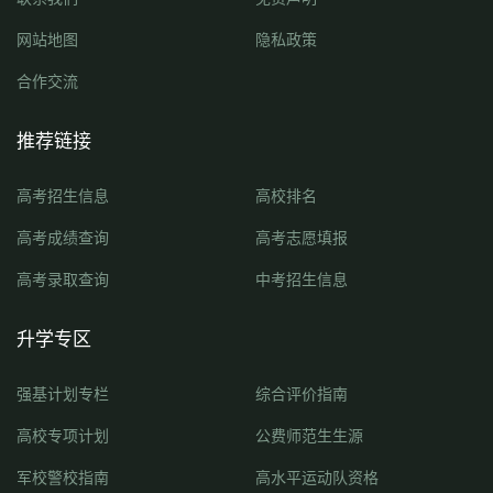
网站地图
隐私政策
合作交流
推荐链接
高考招生信息
高校排名
高考成绩查询
高考志愿填报
高考录取查询
中考招生信息
升学专区
强基计划专栏
综合评价指南
高校专项计划
公费师范生生源
军校警校指南
高水平运动队资格