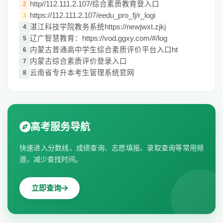
http//112.111.2.107/综合素质教育登入口
2
https://112.111.2.107/eedu_pro_fj/r_logi
3
湛江科技学院教务系统https://newjwxt.zjkj
4
辽广智慧教育：https://vod.ggxy.com/#/log
5
内蒙古普通高中学生综合素质评价平台入口ht
6
内蒙古综合素质评价登录入口
7
云南省专升本考生管理系统官网
8
高考服务导航
快速进入分数线、成绩查询、志愿填报、录取查询等常用频
道，减少查找时间。
立即查询