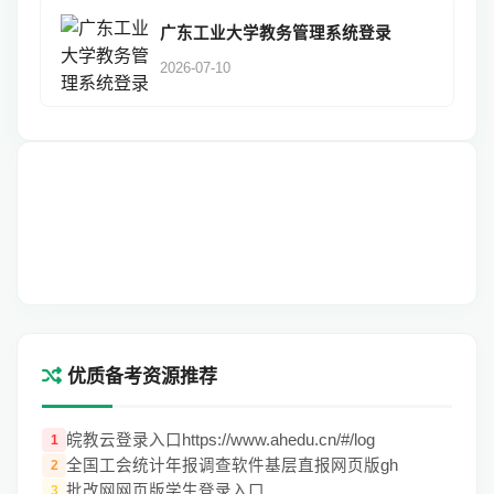
广东工业大学教务管理系统登录
2026-07-10
优质备考资源推荐
皖教云登录入口https://www.ahedu.cn/#/log
1
全国工会统计年报调查软件基层直报网页版gh
2
批改网网页版学生登录入口
3