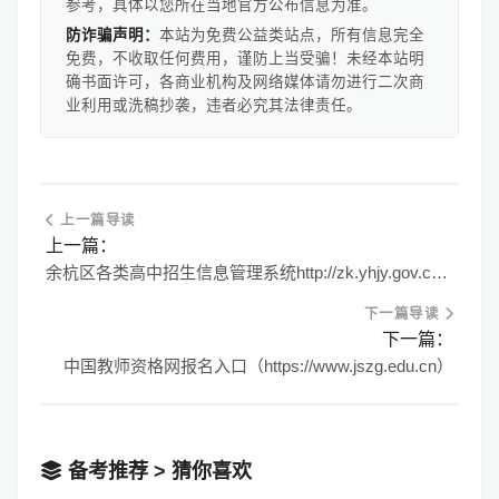
参考，具体以您所在当地官方公布信息为准。
防诈骗声明：
本站为免费公益类站点，所有信息完全
免费，不收取任何费用，谨防上当受骗！未经本站明
确书面许可，各商业机构及网络媒体请勿进行二次商
业利用或洗稿抄袭，违者必究其法律责任。
上一篇导读
上一篇：
余杭区各类高中招生信息管理系统http://zk.yhjy.gov.cn:88/
下一篇导读
下一篇：
中国教师资格网报名入口（https://www.jszg.edu.cn）
备考推荐 > 猜你喜欢