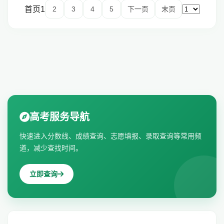
首页
1
2
3
4
5
下一页
末页
高考服务导航
快速进入分数线、成绩查询、志愿填报、录取查询等常用频
道，减少查找时间。
立即查询