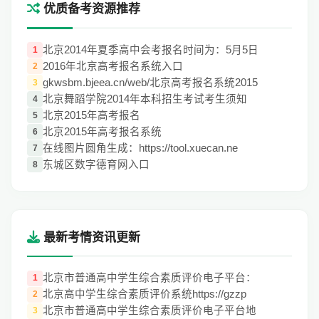
优质备考资源推荐
北京2014年夏季高中会考报名时间为：5月5日
1
2016年北京高考报名系统入口
2
gkwsbm.bjeea.cn/web/北京高考报名系统2015
3
北京舞蹈学院2014年本科招生考试考生须知
4
北京2015年高考报名
5
北京2015年高考报名系统
6
在线图片圆角生成：https://tool.xuecan.ne
7
东城区数字德育网入口
8
最新考情资讯更新
北京市普通高中学生综合素质评价电子平台：
1
北京高中学生综合素质评价系统https://gzzp
2
北京市普通高中学生综合素质评价电子平台地
3